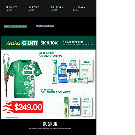
Consideraciones:
+13 años en adelante